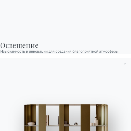
вопросы
информацию
У вас есть вопросы?
Заполните нашу форму,
Найдите ответы в
чтобы запросить
разделе FAQ.
информацию.
Перейти к разделу FAQ
Доступ к форме
Освещение
Изысканность и инновации для создания благоприятной атмосферы
Связаться с
Работайте с нами
Стать реселлером
Помощь
Ingenia Casa
Этический кодекс
Подпишитесь на рассылку