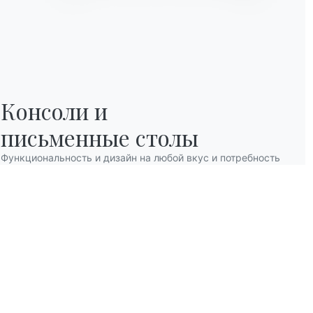
НАШИ САМЫЕ ИЗВЕСТНЫЕ ПРОДУКТЫ
Консоли и

письменные столы
Функциональность и дизайн на любой вкус и потребность
Bach
Ame
Столы
Стулья