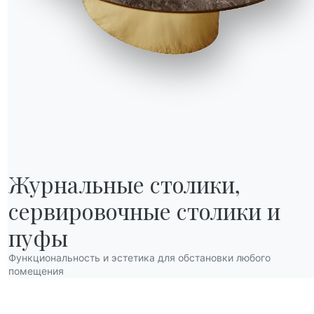
Журнальные столики,

сервировочные столики и 
НАШ МИР
О нас
пуфы
Благодарности
Функциональность и эстетика для обстановки любого
Дизайнеры
помещения
нов
Флагманский магазин
Каталоги