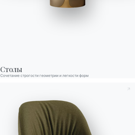
2 ВЕРСИИ
Bach Консоли
Столы
Сочетание строгости геометрии и легкости форм
Принять к сведению
Политика конфиденциальности
, в
соответствии со ст. 13 Постановления ЕС 2016/679, я