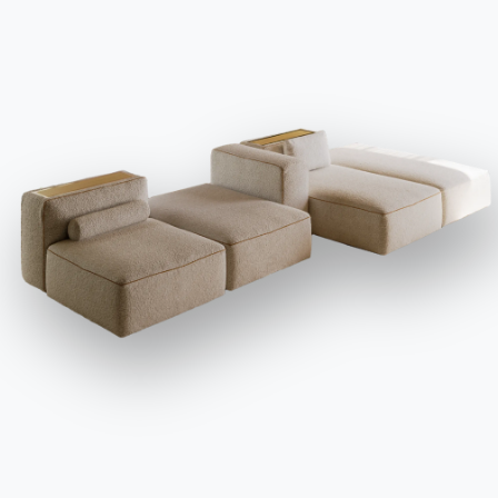
СРЕДЫ
жилая зона
Среда сбора