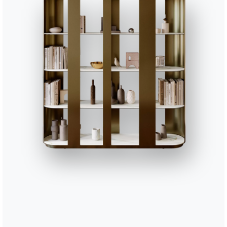
136cm
8
202cm
8
202cm
8
268cm
8
268cm
8
268cm
8
136cm
1
136cm
8
136cm
8