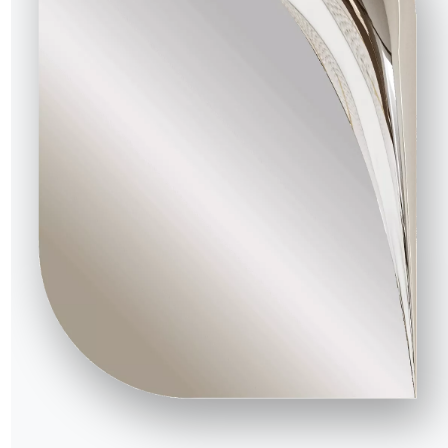
15.70LD
6cm
52cm
15.71LD
6cm
52cm
15.72LD
6cm
52cm
15.73LD
6cm
52cm
15.74LD
6cm
52cm
15.75LD
6cm
52cm
15.76LD
52cm
52cm
15.77LD
6cm
52cm
15.78LD
6cm
52cm