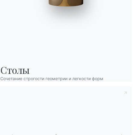
Принять к сведению
Политика конфиденц
Столы
заявляю, что прочитал и понял его содерж
После прочтения информации
Политика 
Сочетание строгости геометрии и легкости форм
персональных данных с целью получения
рассылки информационных бюллетеней.