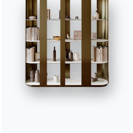
136cm
1
136cm
6
136cm
6
136cm
8
202cm
8
202cm
8
268cm
8
268cm
8
268cm
8