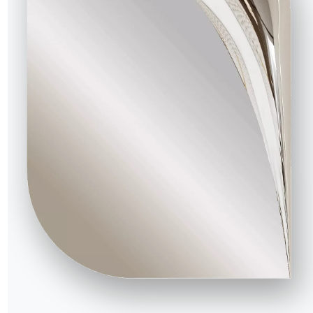
15.66LD
35cm
52cm
15.67LD
9cm
52cm
15.68LD
9cm
52cm
15.70LD
6cm
52cm
15.71LD
6cm
52cm
15.72LD
6cm
52cm
15.73LD
6cm
52cm
15.74LD
6cm
52cm
15.75LD
6cm
52cm