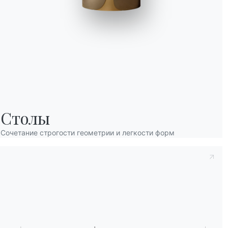
Принять к сведению
Политика конфиденц
Столы
заявляю, что прочитал и понял его содерж
После прочтения информации
Политика 
Сочетание строгости геометрии и легкости форм
персональных данных с целью получения
рассылки информационных бюллетеней.