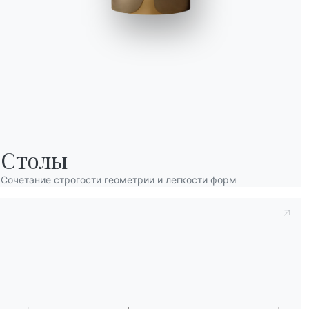
Принять к сведению
Политика конфиденц
Столы
заявляю, что прочитал и понял его содерж
После прочтения информации
Политика 
Сочетание строгости геометрии и легкости форм
персональных данных с целью получения
рассылки информационных бюллетеней.