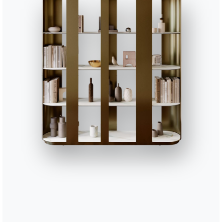
2 ВЕРСИИ
Puffoso