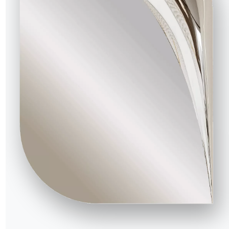
6 ВЕРСИИ
Nata