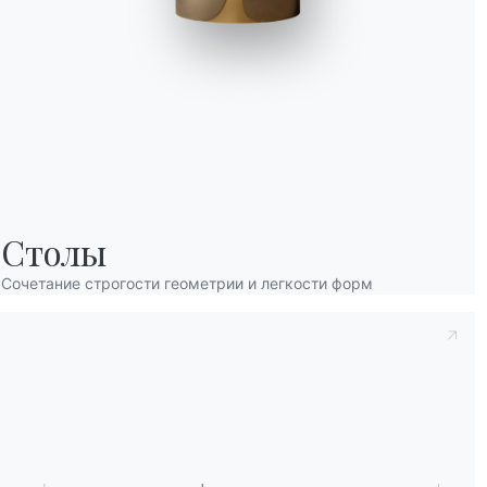
Принять к сведению
Политика конфиденц
Столы
заявляю, что прочитал и понял его содерж
После прочтения информации
Политика 
Сочетание строгости геометрии и легкости форм
персональных данных с целью получения
рассылки информационных бюллетеней.