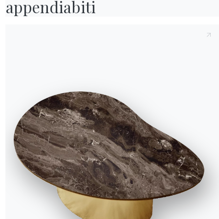
appendiabiti
ataloghi