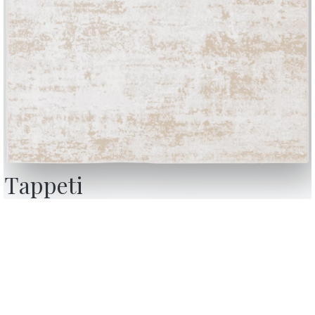
Tappeti
etter
Domande frequenti
a la nostra newsletter
Hai domande? Scopri le