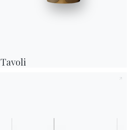
Preso atto della presente
Informativa Privac
e compreso il contenuto.*
Dopo aver preso visione dell'informativa
Inf
fine di ricevere comunicazioni commerciali e
Tavoli