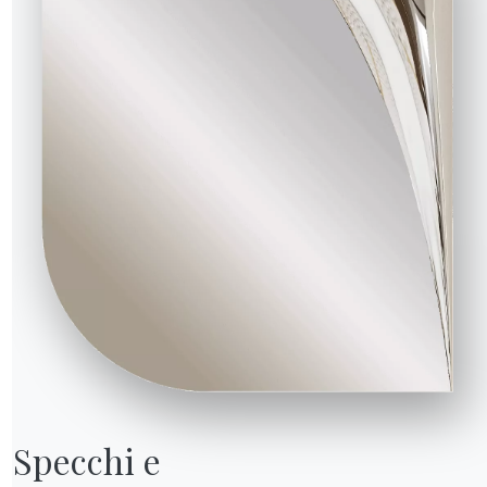
R WORLD
hi siamo
wards
esigners
Specchi e

lagship Store