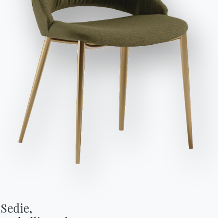
Invia richiesta
13 VERSIONI
Charlotte
Sedie,
