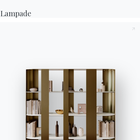
Lampade
AMBIENTI
Soggiorno