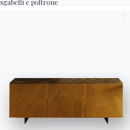
sgabelli e poltrone
5 VERSIONI
Lexington
1 VERSIONE