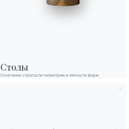
Принять к сведению
Политика конфиденц
Столы
заявляю, что прочитал и понял его содерж
После прочтения информации
Политика 
Сочетание строгости геометрии и легкости форм
персональных данных с целью получения
рассылки информационных бюллетеней.