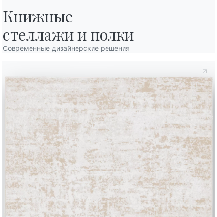
Книжные

стеллажи и полки
Дополните свое окружение
Современные дизайнерские решения
3 ВЕРСИИ
Planet