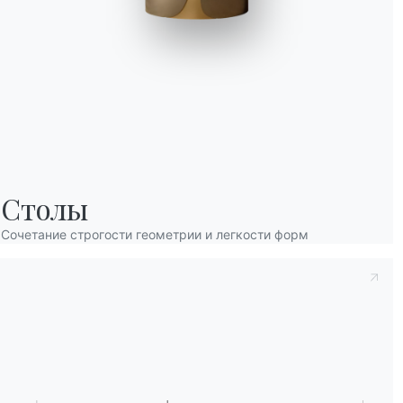
Принять к сведению
Политика конфиденц
Столы
заявляю, что прочитал и понял его содерж
После прочтения информации
Политика 
Сочетание строгости геометрии и легкости форм
персональных данных с целью получения
рассылки информационных бюллетеней.