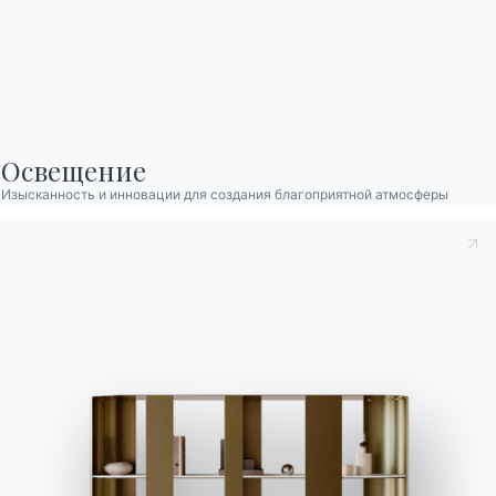
Связаться с
Работайте с нами
Стать реселлером
Помощь
Ingenia Casa
Освещение
Этический кодекс
Изысканность и инновации для создания благоприятной атмосферы
Подпишитесь на рассылку
BONTEMPI
Продукция
Конфигуратор
Bontempi Space
Локатор магазинов
Договор