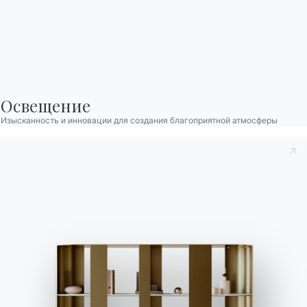
Bontempi Space
Локатор магазинов
Договор
Журнал
Освещение
Изысканность и инновации для создания благоприятной атмосферы
НАШ МИР
О нас
Благодарности
Дизайнеры
Флагманский магазин
Каталоги