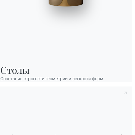
Принять к сведению
Политика конфиденц
Столы
заявляю, что прочитал и понял его содерж
После прочтения информации
Политика 
Сочетание строгости геометрии и легкости форм
персональных данных с целью получения
рассылки информационных бюллетеней.