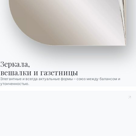
делает шпонированную столешницу
благородной и визуально похожей на
столешницу из массива.
Зеркала,

вешалки и газетницы
Элегантные и всегда актуальные формы – союз между балансом и
утонченностью.