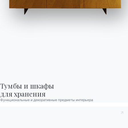
любопытство. «Осторожно, не испачкай кресло”,
— просил он.
Тумбы и шкафы

для хранения
Функциональные и декоративные предметы интерьера