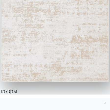
отца, которого она очень любила. «Да, папа бы
гордился мной”.
Дверь закрывается, но для Лары это будущее,
которое только открывается.
ПОХОЖИЕ СТАТЬИ
ковры