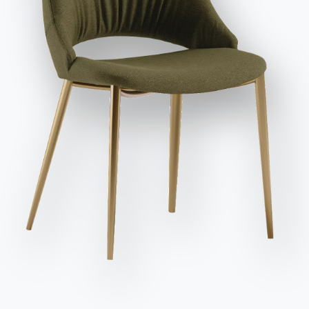
et publicitaires, y compris par l'envoi de newsletters.
Envoyer la demande