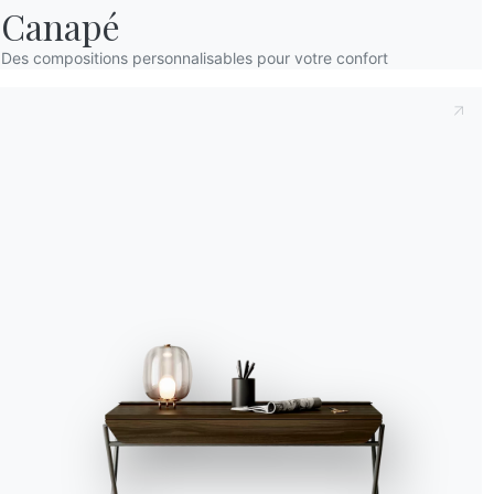
Canapé
Accept all
Des compositions personnalisables pour votre confort
Deny
No, adjust