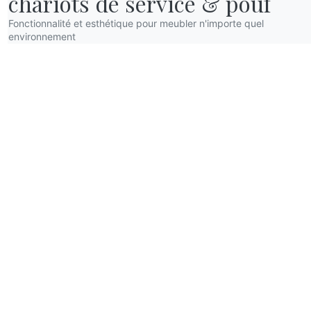
chariots de service & pouf
Fonctionnalité et esthétique pour meubler n'importe quel
environnement