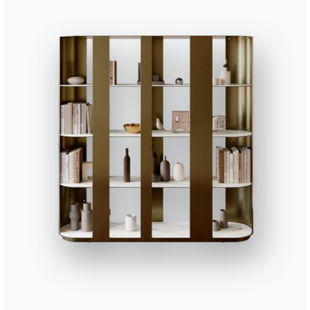
Fiche technique
Complétez votre environnement
1 VERSIONS
Alfa