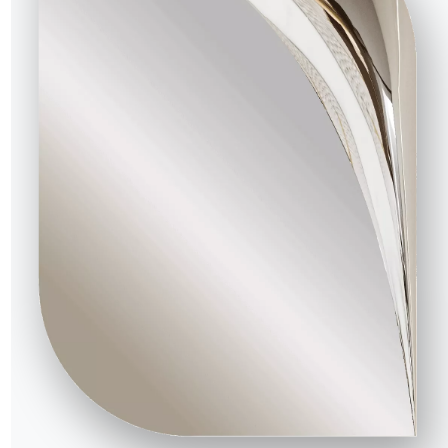
2 VERSIONS
Clara