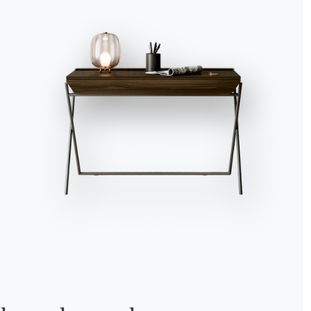
Alle akzeptieren
Ablehnen
Nein, anpassen