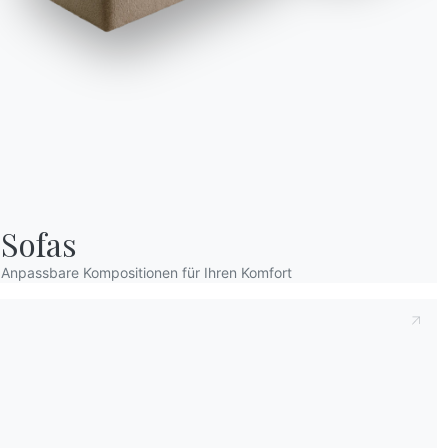
Sofas
Anpassbare Kompositionen für Ihren Komfort
Wir verwenden Cookies
Wir können diese zur Analyse unserer Besucherdaten platzieren, um unsere W
zu verbessern, personalisierte Inhalte anzuzeigen und Ihnen ein großartiges
Website-Erlebnis zu bieten. Für weitere Informationen zu den von uns verwe
Cookies öffnen Sie die Einstellungen.