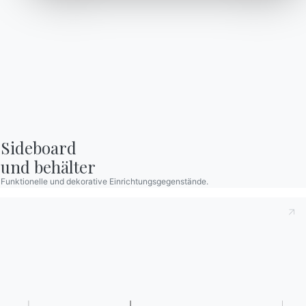
Sessel
Petra
Designed by e-ggs
Zum Produkt Petra gehen
Sideboard

und behälter
Funktionelle und dekorative Einrichtungsgegenstände.
Umgebungen