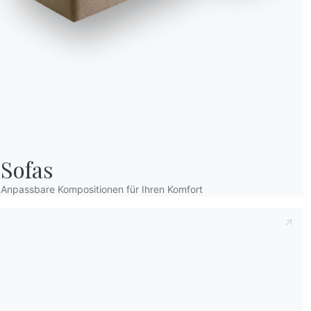
Sofas
Anpassbare Kompositionen für Ihren Komfort
Wir verwenden Cookies
Wir können diese zur Analyse unserer Besucherdaten platzieren, um unsere W
zu verbessern, personalisierte Inhalte anzuzeigen und Ihnen ein großartiges
Website-Erlebnis zu bieten. Für weitere Informationen zu den von uns verwe
Cookies öffnen Sie die Einstellungen.