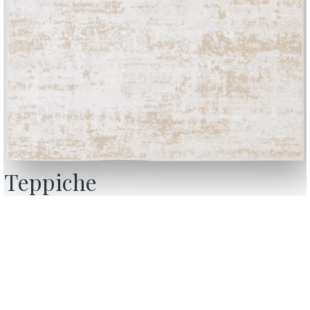
Teppiche