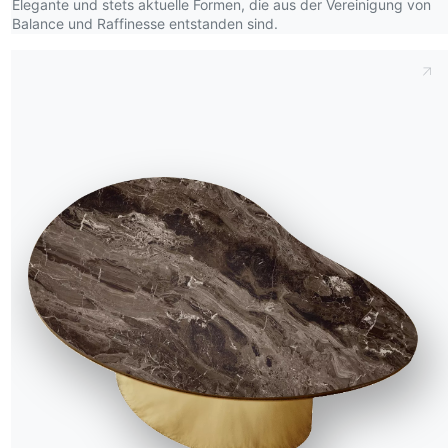
Elegante und stets aktuelle Formen, die aus der Vereinigung von
anksagung
Balance und Raffinesse entstanden sind.
esigner
lagship Store
ataloge