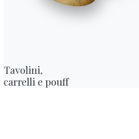
Tavolini,

carrelli e pouff