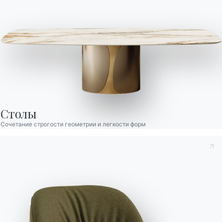
Столы
Сочетание строгости геометрии и легкости форм
Принять к сведению
Политика конфиденциальности
, в
соответствии со ст. 13 Постановления ЕС 2016/679, я