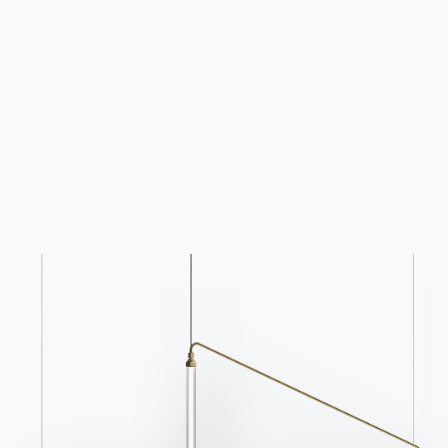
Связаться с
Работайте с нами
Стать реселлером
Помощь
Ingenia Casa
Этический кодекс
Подпишитесь на рассылку
BONTEMPI
Продукция
Конфигуратор