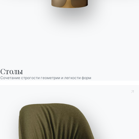
Столы
Сочетание строгости геометрии и легкости форм
Принять к сведению
Политика конфиденциальности
, в
соответствии со ст. 13 Постановления ЕС 2016/679, я