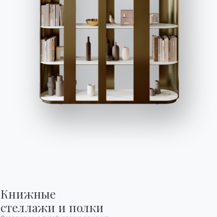
выдвижными корзинами, бесконечные вариации
цвета, которые позволяют достичь максимальной
персонализации;
Книжные

стеллажи и полки