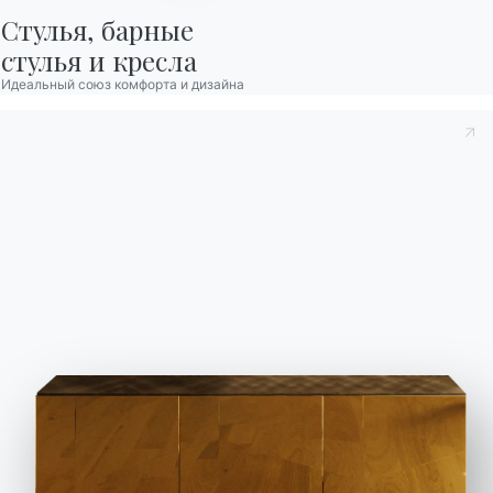
Стулья, барные

стулья и кресла
Идеальный союз комфорта и дизайна
В
ысокий
сервант
– мебель, снабженная
дверцами и ящиками
, которые размещаются,