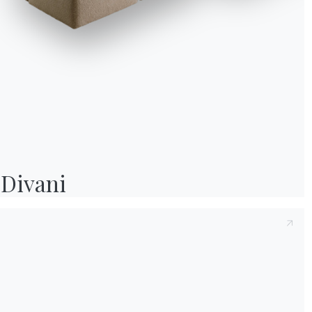
Divani
Informativa Cookie
Utilizziamo cookie tecnici ed analytics anonimizzati (necessari) e, previo co
cookie di profilazione (preferenze e marketing) di terze parti. Puoi proseguire 
soli cookie necessari, accettarli tutti o gestire i consensi. Per ogni modifica e
successiva, clicca sull'icona con l'impronta digitale.