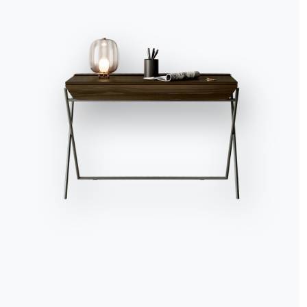
Accetta tutti
Solo i necessari
Gestisci