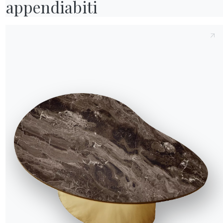
appendiabiti