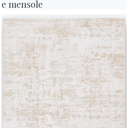
e mensole