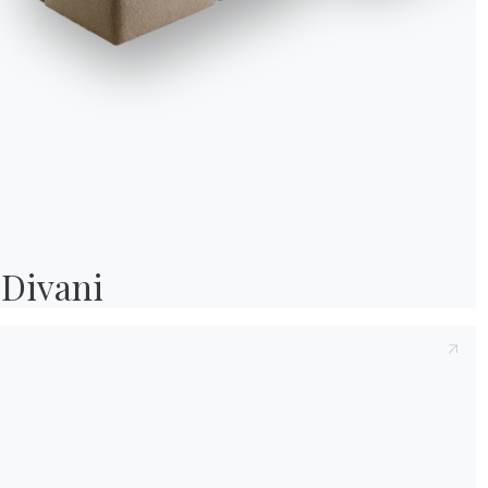
Divani
Informativa Cookie
Utilizziamo cookie tecnici ed analytics anonimizzati (necessari) e, previo co
cookie di profilazione (preferenze e marketing) di terze parti. Puoi proseguire 
soli cookie necessari, accettarli tutti o gestire i consensi. Per ogni modifica e
successiva, clicca sull'icona con l'impronta digitale.