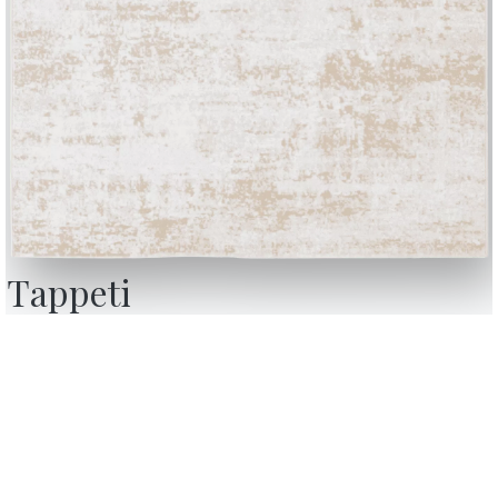
Tappeti
BONTEMPI
OU
Prodotti
C
Configuratore
A
Bontempi Space
D
nsenso,
Store Locator
F
con i
 revoca
Contract
C