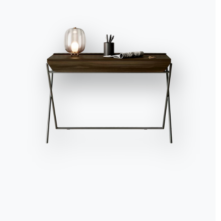
Accetta tutti
Solo i necessari
Gestisci