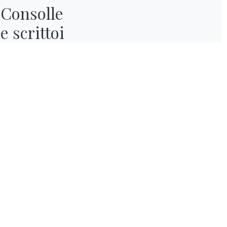
Consolle

e scrittoi