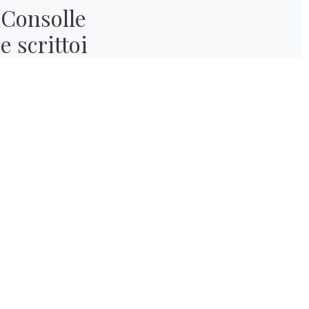
Consolle

e scrittoi