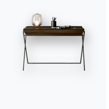
Accetta tutti
Solo i necessari
Gestisci