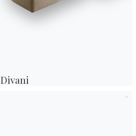
Divani
Informativa Cookie
Utilizziamo cookie tecnici ed analytics anonimizzati (necessari) e, previo co
cookie di profilazione (preferenze e marketing) di terze parti. Puoi proseguire 
soli cookie necessari, accettarli tutti o gestire i consensi. Per ogni modifica e
successiva, clicca sull'icona con l'impronta digitale.