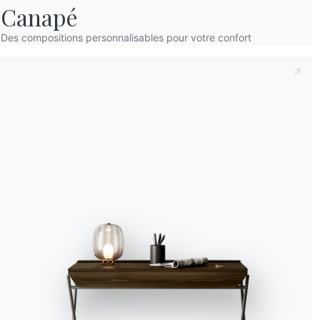
Canapé
Accept all
Des compositions personnalisables pour votre confort
Deny
No, adjust