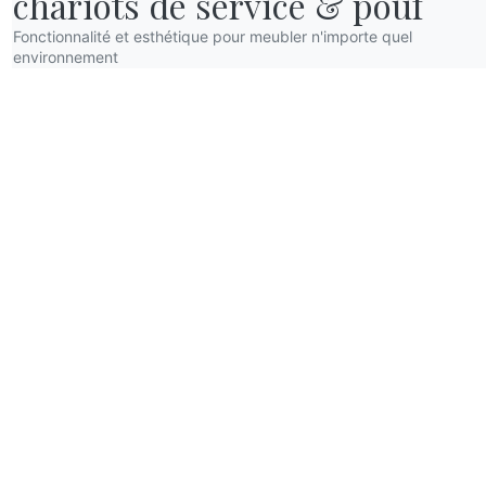
chariots de service & pouf
Fonctionnalité et esthétique pour meubler n'importe quel
environnement