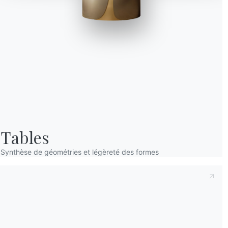
Prenant note de ce qui suit
Politique de con
déclare avoir lu et compris son contenu.*
Après avoir lu les informations
Politique de 
personnelles dans le but de recevoir des co
newsletters.
Tables
Synthèse de géométries et légèreté des formes