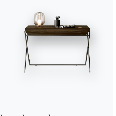
Alle akzeptieren
Ablehnen
Nein, anpassen