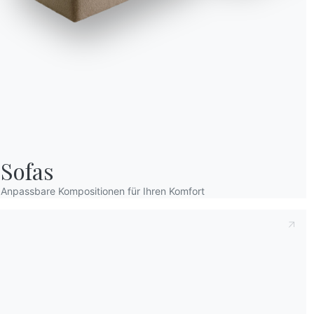
Sofas
Anpassbare Kompositionen für Ihren Komfort
Wir verwenden Cookies
Wir können diese zur Analyse unserer Besucherdaten platzieren, um unsere W
zu verbessern, personalisierte Inhalte anzuzeigen und Ihnen ein großartiges
Website-Erlebnis zu bieten. Für weitere Informationen zu den von uns verwe
Cookies öffnen Sie die Einstellungen.