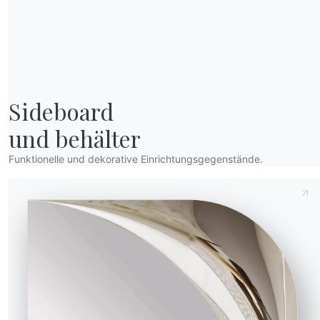
Sideboard

und behälter
Funktionelle und dekorative Einrichtungsgegenstände.
Anfrage senden