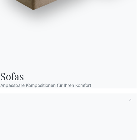
Sofas
Anpassbare Kompositionen für Ihren Komfort
Wir verwenden Cookies
Wir können diese zur Analyse unserer Besucherdaten platzieren, um unsere W
zu verbessern, personalisierte Inhalte anzuzeigen und Ihnen ein großartiges
Website-Erlebnis zu bieten. Für weitere Informationen zu den von uns verwe
Cookies öffnen Sie die Einstellungen.