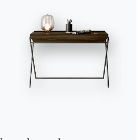
Alle akzeptieren
Ablehnen
Nein, anpassen