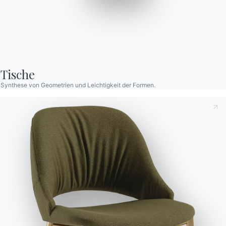
Tische
Synthese von Geometrien und Leichtigkeit der Formen.
Dies zur Kenntnis nehmend
Datenschutzbestimmungen
,
gemäß Art. 13 der Verordnung (EU) 2016/679 erkläre ich,