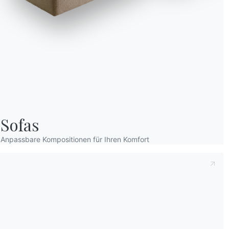
Sofas
Anpassbare Kompositionen für Ihren Komfort
Wir verwenden Cookies
Wir können diese zur Analyse unserer Besucherdaten platzieren, um unsere W
zu verbessern, personalisierte Inhalte anzuzeigen und Ihnen ein großartiges
Website-Erlebnis zu bieten. Für weitere Informationen zu den von uns verwe
Cookies öffnen Sie die Einstellungen.