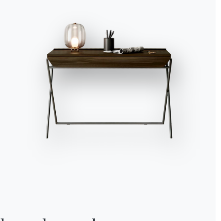
Alle akzeptieren
Ablehnen
Nein, anpassen