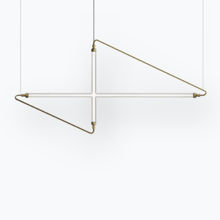
2 VERSIONEN
Puffoso