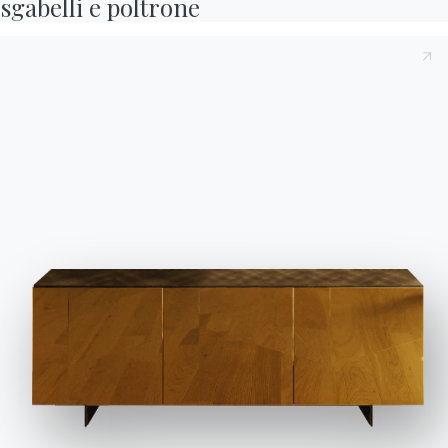
sgabelli e poltrone
Il tavolo outdoor Moon basso