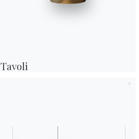
Preso atto della presente
Informativa Privac
e compreso il contenuto.*
Dopo aver preso visione dell'informativa
Inf
fine di ricevere comunicazioni commerciali e
Tavoli