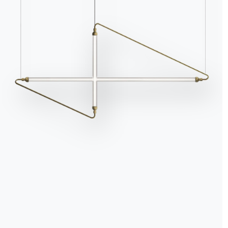
Andrea e Alice non vedo