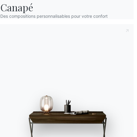
Canapé
Accept all
Des compositions personnalisables pour votre confort
Deny
No, adjust