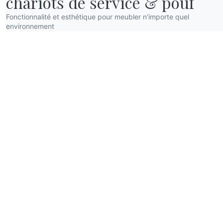
chariots de service & pouf
Fonctionnalité et esthétique pour meubler n'importe quel
environnement