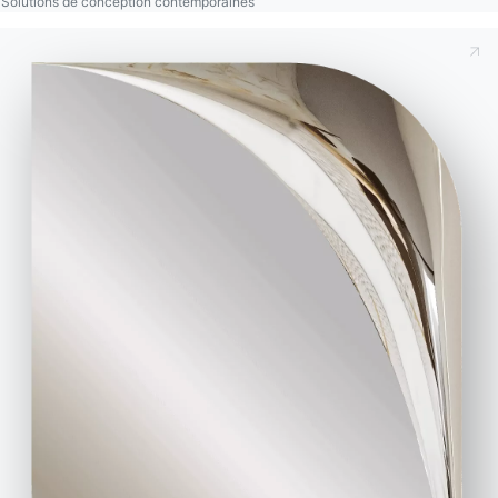
Solutions de conception contemporaines
Canapés trois places