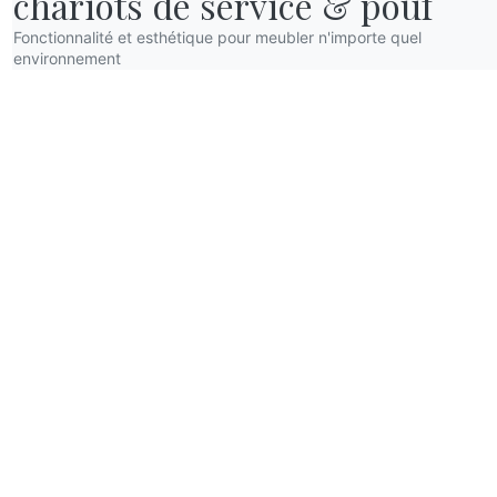
chariots de service & pouf
Fonctionnalité et esthétique pour meubler n'importe quel
environnement