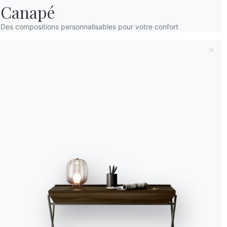
Canapé
Accept all
Des compositions personnalisables pour votre confort
Deny
No, adjust