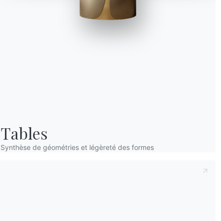
Prenant note de ce qui suit
Politique de con
déclare avoir lu et compris son contenu.*
Après avoir lu les informations
Politique de 
personnelles dans le but de recevoir des co
newsletters.
Tables
Synthèse de géométries et légèreté des formes