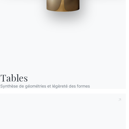
Prenant note de ce qui suit
Politique de con
déclare avoir lu et compris son contenu.*
Après avoir lu les informations
Politique de 
personnelles dans le but de recevoir des co
newsletters.
Tables
Synthèse de géométries et légèreté des formes