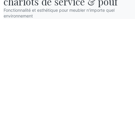
chariots de service & pouf
Fonctionnalité et esthétique pour meubler n'importe quel
environnement