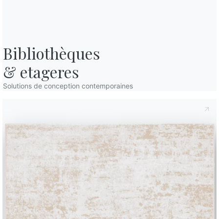
Fiche technique
Bibliothèques

& etageres
Solutions de conception contemporaines