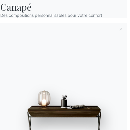
Canapé
Accept all
Des compositions personnalisables pour votre confort
Deny
No, adjust