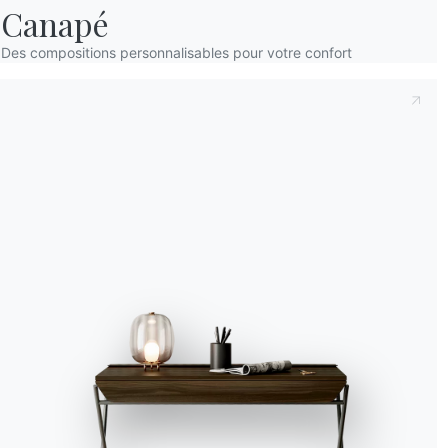
Canapé
Accept all
Des compositions personnalisables pour votre confort
Deny
No, adjust