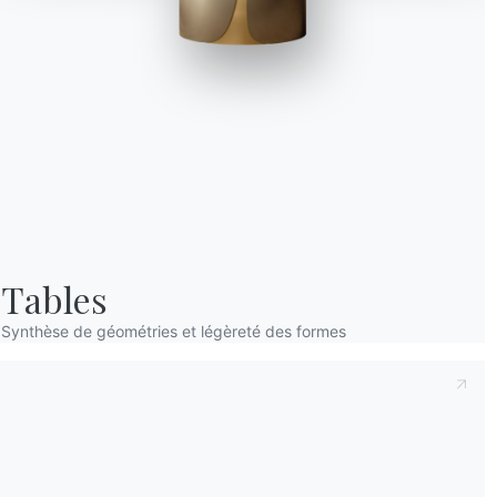
Prenant note de ce qui suit
Politique de con
déclare avoir lu et compris son contenu.*
Après avoir lu les informations
Politique de 
personnelles dans le but de recevoir des co
newsletters.
Tables
Synthèse de géométries et légèreté des formes