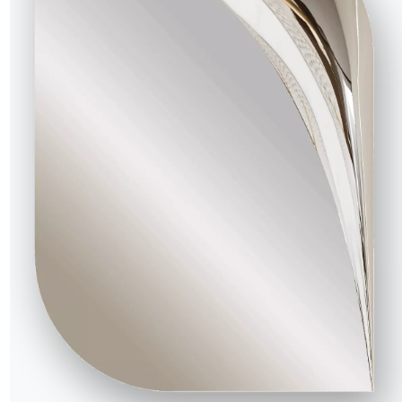
2 VERSIONS
Dada