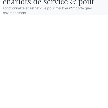
chariots de service & pouf
Fonctionnalité et esthétique pour meubler n'importe quel
environnement