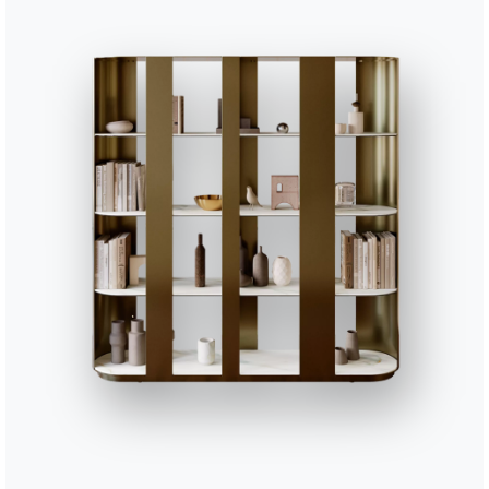
Utiliser le
configurateur
Fiche technique
Complétez votre environnement
7 VERSIONS
Blow