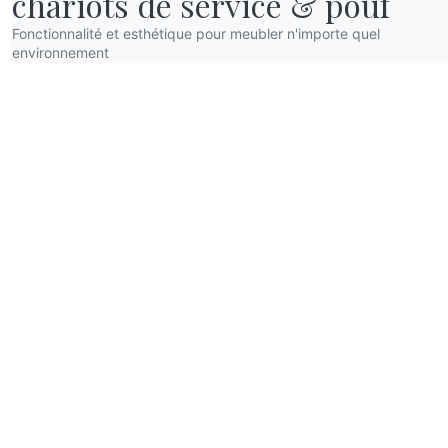
chariots de service & pouf
Fonctionnalité et esthétique pour meubler n'importe quel
environnement