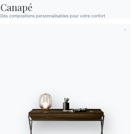
Canapé
Accept all
Des compositions personnalisables pour votre confort
Deny
No, adjust