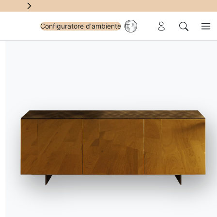
Area riservata
Configuratore d'ambiente
IT
Me
Cerca
i