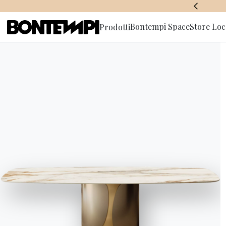
BONTEMPI SPACE
Bontempi Space
Store Loc
Prodotti
Iscriviti a