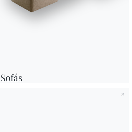
Sofás
We use cookies
We may place these for analysis of our visitor data, to improve our website, s
personalised content and to give you a great website experience. For more
information about the cookies we use open the settings.