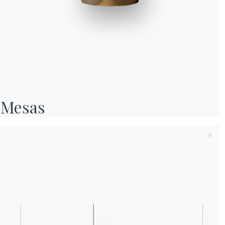
Tras tomar nota de la presente
Política de p
2016/679, declaro haber leído y comprendid
Después de haber leído la política de priva
personales con el fin de recibir comunicacio
boletines informativos.
Mesas