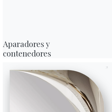
Enviar solicitud
Aparadores y

contenedores