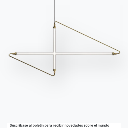
Bontempi Space
Localizador de tiendas
Contract
Diario
NUESTRO MUNDO
Quiénes somos
Awards
Diseñadores
Tienda insignia
Catálogos
Suscríbase al boletín para recibir novedades sobre el mundo