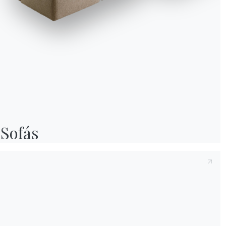
Sofás
We use cookies
We may place these for analysis of our visitor data, to improve our website, s
personalised content and to give you a great website experience. For more
information about the cookies we use open the settings.