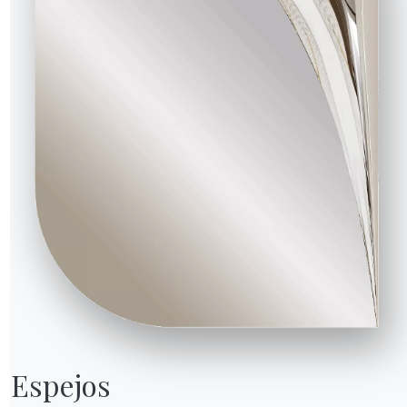
6 VERSIONES
Moon
bajo outdoor
Espejos
