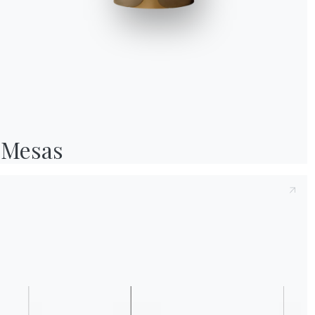
Tras tomar nota de la presente
Política de p
2016/679, declaro haber leído y comprendid
Después de haber leído la política de priva
personales con el fin de recibir comunicacio
boletines informativos.
Mesas