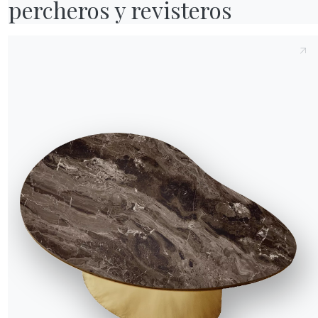
percheros y revisteros