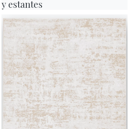
y estantes