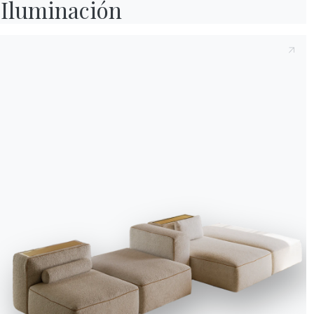
Iluminación