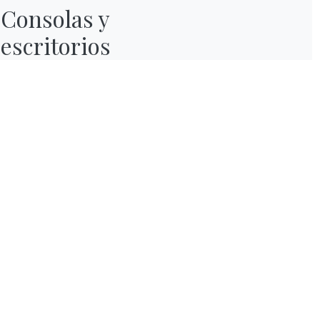
Consolas y

escritorios